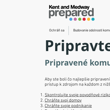
Ochráň sa
Budovanie odolnosti kom
Pripravt
Pripravené komu
Aby ste boli čo najlepšie pripravení
prístup k zdrojom na každom z niž
Skontrolujte svoje povodňové rizik
Chráňte svoj domov
Chráňte svoje podnikanie