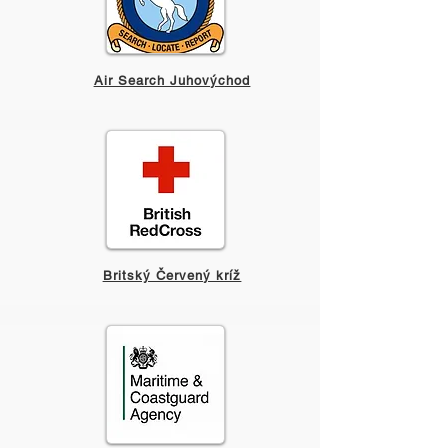
Air Search Juhovýchod
Britský Červený kríž