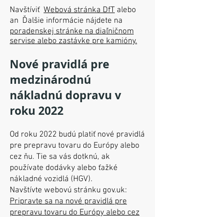
Navštíviť
Webová stránka DfT
alebo
an
Ďalšie informácie nájdete na
poradenskej stránke na diaľničnom
servise alebo zastávke pre kamióny.
Nové pravidlá pre
medzinárodnú
nákladnú dopravu v
roku 2022
Od roku 2022 budú platiť nové pravidlá
pre prepravu tovaru do Európy alebo
cez ňu. Tie sa vás dotknú, ak
používate dodávky alebo ťažké
nákladné vozidlá (HGV).
Navštívte webovú stránku gov.uk:
Pripravte sa na nové pravidlá pre
prepravu tovaru do Európy alebo cez