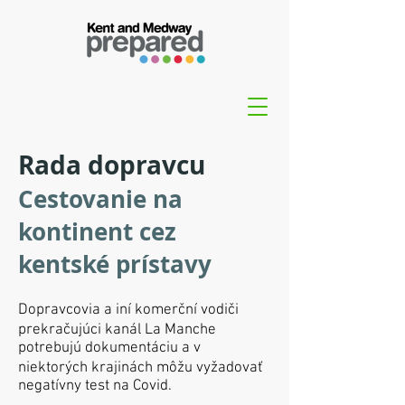
Rada dopravcu
Cestovanie na
kontinent cez
kentské prístavy
Dopravcovia a iní komerční vodiči
prekračujúci kanál La Manche
potrebujú dokumentáciu a v
niektorých krajinách môžu vyžadovať
negatívny test na Covid.