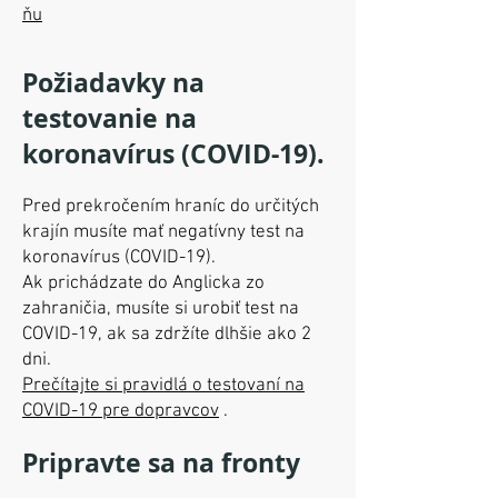
ňu
Požiadavky na
testovanie na
koronavírus (COVID-19).
Pred prekročením hraníc do určitých
krajín musíte mať negatívny test na
koronavírus (COVID-19).
Ak prichádzate do Anglicka zo
zahraničia, musíte si urobiť test na
COVID-19, ak sa zdržíte dlhšie ako 2
dni.
Prečítajte si pravidlá o testovaní na
COVID-19 pre dopravcov
.
Pripravte sa na fronty