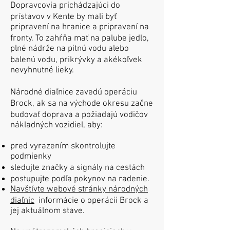
Dopravcovia prichádzajúci do
prístavov v Kente by mali byť
pripravení na hranice a pripravení na
fronty. To zahŕňa mať na palube jedlo,
plné nádrže na pitnú vodu alebo
balenú vodu, prikrývky a akékoľvek
nevyhnutné lieky.
​
Národné diaľnice zavedú operáciu
Brock, ak sa na východe okresu začne
budovať doprava a požiadajú vodičov
nákladných vozidiel, aby:
pred vyrazením skontrolujte
podmienky
sledujte značky a signály na cestách
postupujte podľa pokynov na radenie.
Navštívte webové stránky národných
diaľnic
informácie o operácii Brock a
jej aktuálnom stave.